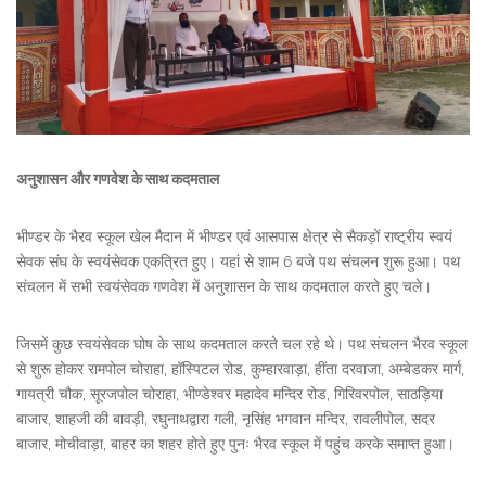
अनुशासन और गणवेश के साथ कदमताल
भीण्डर के भैरव स्कूल खेल मैदान में भीण्डर एवं आसपास क्षेत्र से सैकड़ों राष्ट्रीय स्वयं
सेवक संघ के स्वयंसेवक एकत्रित हुए। यहां से शाम 6 बजे पथ संचलन शुरू हुआ। पथ
संचलन में सभी स्वयंसेवक गणवेश में अनुशासन के साथ कदमताल करते हुए चले।
जिसमें कुछ स्वयंसेवक घोष के साथ कदमताल करते चल रहे थे। पथ संचलन भैरव स्कूल
से शुरू होकर रामपोल चोराहा, हॉस्पिटल रोड, कुम्हारवाड़ा, हींता दरवाजा, अम्बेडकर मार्ग,
गायत्री चौक, सूरजपोल चोराहा, भीण्डेश्वर महादेव मन्दिर रोड, गिरिवरपोल, साठड़िया
बाजार, शाहजी की बावड़ी, रघुनाथद्वारा गली, नृसिंह भगवान मन्दिर, रावलीपोल, सदर
बाजार, मोचीवाड़ा, बाहर का शहर होते हुए पुनः भैरव स्कूल में पहुंच करके समाप्त हुआ।