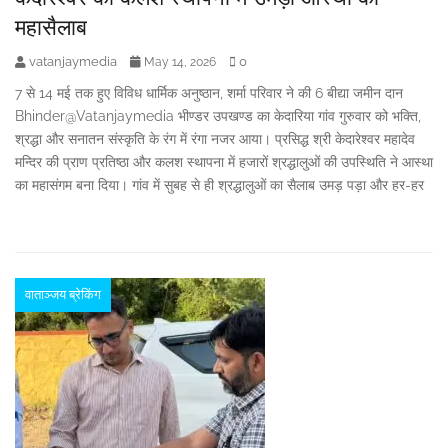
महासैलाब
vatanjaymedia
0
May 14, 2026
7 से 14 मई तक हुए विविध धार्मिक अनुष्ठान, शर्मा परिवार ने की 6 बीद्या जमीन दान
Bhinder@Vatanjaymedia भीण्डर उपखण्ड का केदारिया गांव गुरुवार को भक्ति,
श्रद्धा और सनातन संस्कृति के रंग में रंगा नजर आया। प्रसिद्ध श्री केदारेश्वर महादेव
मन्दिर की प्राण प्रतिष्ठा और कलश स्थापना में हजारों श्रद्धालुओं की उपस्थिति ने आस्था
का महासंगम बना दिया। गांव में सुबह से ही श्रद्धालुओं का सैलाब उमड़ पड़ा और हर-हर
वाताञ्जय ब्रेकिंग