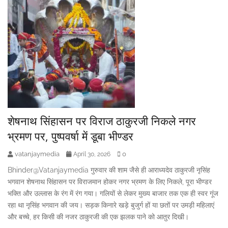
शेषनाथ सिंहासन पर विराज ठाकुरजी निकले नगर
भ्रमण पर, पुष्पवर्षा में डूबा भीण्डर
vatanjaymedia
0
April 30, 2026
Bhinder@Vatanjaymedia गुरुवार की शाम जैसे ही आराध्यदेव ठाकुरजी नृसिंह
भगवान शेषनाथ सिंहासन पर विराजमान होकर नगर भ्रमण के लिए निकले, पूरा भीण्डर
भक्ति और उल्लास के रंग में रंग गया। गलियों से लेकर मुख्य बाजार तक एक ही स्वर गूंज
रहा था नृसिंह भगवान की जय। सड़क किनारे खड़े बुजुर्ग हों या छतों पर उमड़ी महिलाएं
और बच्चे, हर किसी की नजर ठाकुरजी की एक झलक पाने को आतुर दिखी।