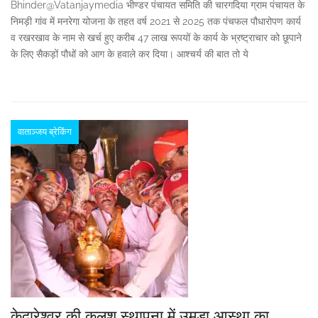
Bhinder@Vatanjaymedia भीण्डर पंचायत समिति की चारगदिया ग्राम पंचायत के
निमड़ी गांव में मनरेगा योजना के तहत वर्ष 2021 से 2025 तक पंचफल पौधारोपण कार्य
व रखरखाव के नाम से खर्च हुए करीब 47 लाख रूपयों के कार्य के भ्रष्ट्राचार को छूपाने
के लिए सैकड़ों पौधों को आग के हवाले कर दिया। आश्चर्य की बात तो ये
वाताञ्जय ब्रेकिंग
केदारेश्वर की कलश स्थापना में उमड़ा आस्था का