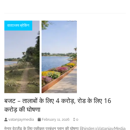
वाताञ्जय ब्रेकिंग
बजट – तालाबों के लिए 4 करोड़, रोड के लिए 16
करोड़ की घोषणा
vatanjaymedia
0
February 11, 2026
मेनार वेटलैंड के लिए एकीकृत प्रबंधन प्लान की घोषणा Bhinder@VatanjayMedia