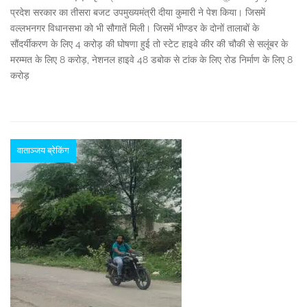
प्रदेश सरकार का तीसरा बजट उपमुख्यमंत्री दीया कुमारी ने पेश किया। जिसमें
वल्लभनगर विधानसभा को भी सौगातें मिली। जिसमें भीण्डर के दोनों तालाबों के
सौंदर्यीकरण के लिए 4 करोड़ की घोषणा हुई तो स्टेट हाइवे कीर की चौकी से सलूंबर के
मरम्मत के लिए 8 करोड़, नेशनल हाइवे 48 डबोक से टांक के लिए रोड निर्माण के लिए 8
करोड़
वाताञ्जय ब्रेकिंग