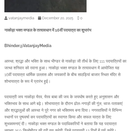
vatanjaymedia
0
December 20, 2025
नाकोड़ा भक्त मण्डल के तत्वावधान में 16वीं पदयात्रा का शुभारंभ
Bhinder@VatanjayMedia
आस्था, श्रद्धा और भक्ति के साथ भीण्डर से नाकोड़ा जी तीर्थ के लिए 111 पदयात्रियों का
जत्था शनिवार को रवाना हुआ। नाकोड़ा भक्त मण्डल के तत्वावधान में आयोजित यह
16वीं पदयात्रा धार्मिक उल्लास और जयकारों के बीच साठड़ियां बाजार स्थित मंदिर से
शोभायात्रा के रूप में प्रारंभ हुई।
पदयात्री जय नाकोड़ा भैरव, भैरव बाबा की जय के जयघोष करते हुए अनुशासन और
भक्तिभाव के साथ आगे बढ़े। शोभायात्रा के दौरान ढोल-नगाड़ों की गूंज, ध्वज-पताकाएं
और श्रद्धालुओं की आस्था ने पूरे नगर को भक्तिमय बना दिया। नगरवासियों ने विभिन्न
स्थानों पर पुष्पवर्षा कर पदयात्रियों का स्वागत किया और सफल यात्रा के लिए
शुभकामनाएं दी। नाकोड़ा भक्त मण्डल के पदाधिकारियों ने बताया कि यह पदयात्रा
लगभग 350 किलोमीटर की दूरी तय करेगी, जिसे पदयात्री 12 दिनों में पूर्ण करेंगे।