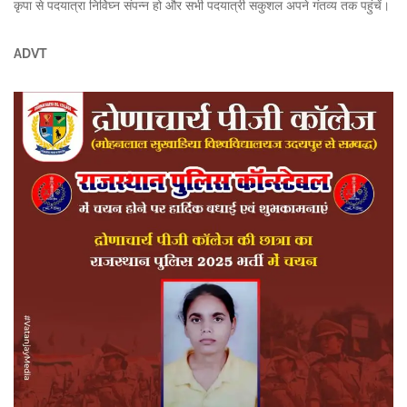
कृपा से पदयात्रा निर्विघ्न संपन्न हो और सभी पदयात्री सकुशल अपने गंतव्य तक पहुंचें।
ADVT