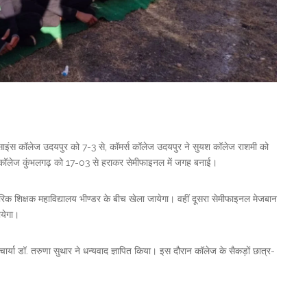
 ने साइंस कॉलेज उदयपुर को 7-3 से, कॉमर्स कॉलेज उदयपुर ने सुयश कॉलेज राशमी को
ीय कॉलेज कुंभलगढ़ को 17-03 से हराकर सेमीफाइनल में जगह बनाई।
िक शिक्षक महाविद्यालय भीण्डर के बीच खेला जायेगा। वहीं दूसरा सेमीफाइनल मेजबान
ायेगा।
चार्या डॉ. तरुणा सुथार ने धन्यवाद ज्ञापित किया। इस दौरान कॉलेज के सैकड़ों छात्र-