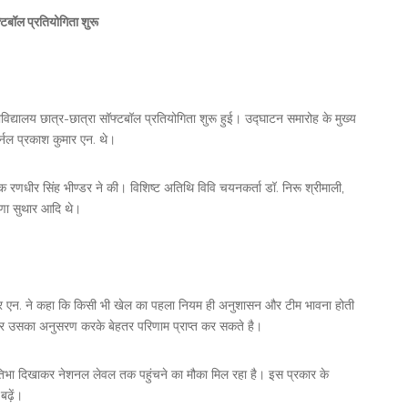
फ्टबॉल प्रतियोगिता शुरू
ाविद्यालय छात्र-छात्रा सॉफ्टबॉल प्रतियोगिता शुरू हुई। उद्घाटन समारोह के मुख्य
्नल प्रकाश कुमार एन. थे।
क रणधीर सिंह भीण्डर ने की। विशिष्ट अतिथि विवि चयनकर्ता डॉ. निरू श्रीमाली,
रूणा सुथार आदि थे।
मार एन. ने कहा कि किसी भी खेल का पहला नियम ही अनुशासन और टीम भावना होती
 भर उसका अनुसरण करके बेहतर परिणाम प्राप्त कर सकते है।
िभा दिखाकर नेशनल लेवल तक पहुंचने का मौका मिल रहा है। इस प्रकार के
 बढ़ें।