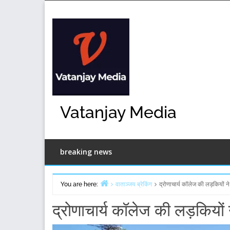
Skip
to
content
Vatanjay Media
breaking news
You are here:
वाताञ्जय ब्रेकिंग
द्रोणाचार्य कॉलेज की लड़कियों ने
Home
द्रोणाचार्य कॉलेज की लड़कियों 