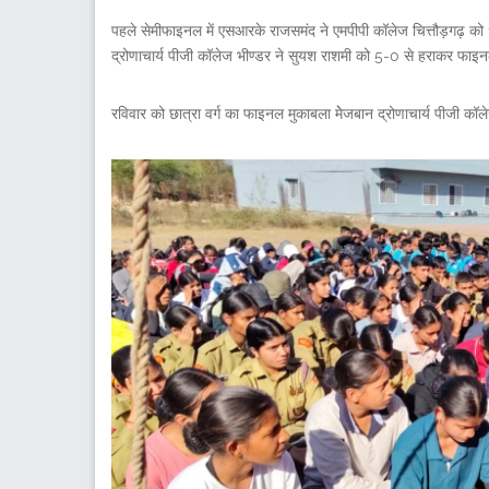
पहले सेमीफाइनल में एसआरके राजसमंद ने एमपीपी कॉलेज चित्तौड़गढ़ को 
द्रोणाचार्य पीजी कॉलेज भीण्डर ने सुयश राशमी को 5-0 से हराकर फाइ
रविवार को छात्रा वर्ग का फाइनल मुकाबला मेेजबान द्रोणाचार्य पीजी 