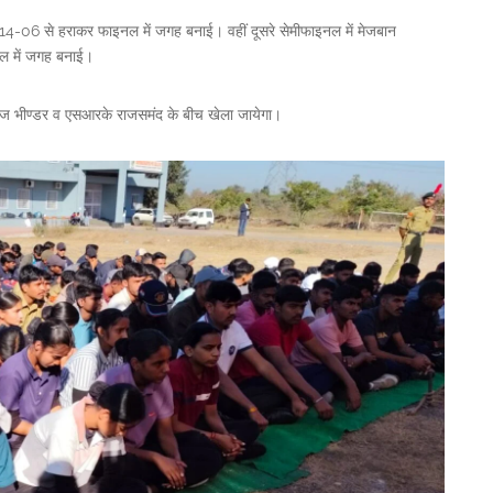
14-06 से हराकर फाइनल में जगह बनाई। वहीं दूसरे सेमीफाइनल में मेजबान
नल में जगह बनाई।
कॉलेज भीण्डर व एसआरके राजसमंद के बीच खेला जायेगा।