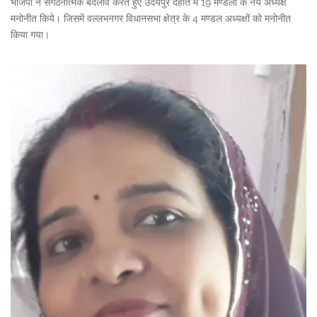
भाजपा ने संगठनात्मक बदलाव करते हुए उदयपुर देहात में 19 मण्डलों के नये अध्यक्ष
मनोनीत किये। जिसमें वल्लभनगर विधानसभा क्षेत्र के 4 मण्डल अध्यक्षों को मनोनीत
किया गया।