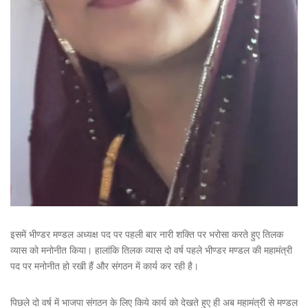
इसमें भीण्डर मण्डल अध्यक्ष पद पर पहली बार नारी शक्ति पर भरोसा करते हुए तिलक
व्यास को मनोनीत किया। हालांकि तिलक व्यास दो वर्ष पहले भीण्डर मण्डल की महामंत्री
पद पर मनोनीत हो रखी हैं और संगठन में कार्य कर रही है।
पिछले दो वर्ष में भाजपा संगठन के लिए किये कार्य को देखते हुए ही अब महामंत्री से मण्डल