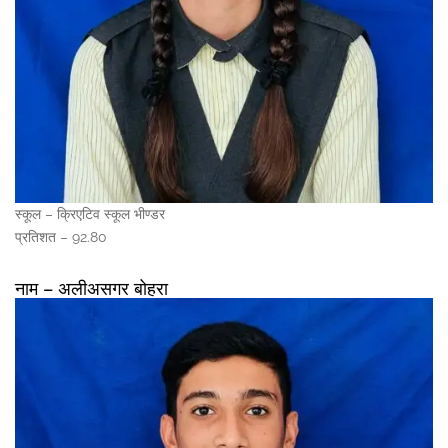
स्कूल – क्रिएटिव स्कूल भीण्डर
प्रतिशत – 92.80
नाम – अलीअसगर बोहरा