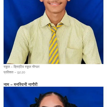
स्कूल – क्रिएटिव स्कूल भीण्डर
प्रतिशत – 92.20
नाम – मनस्विनी नागौरी