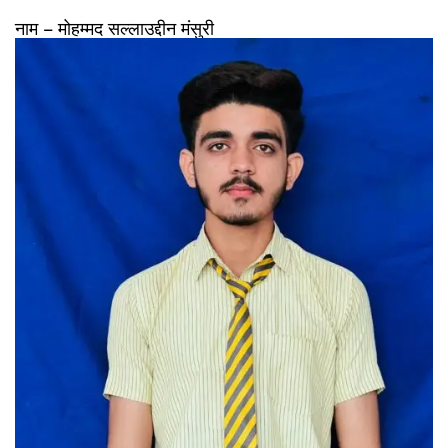
नाम – मोहम्मद सल्लाउद्दीन मंसुरी