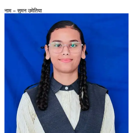
नाम – सुमन उमेतिया