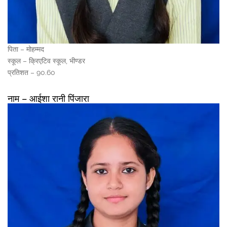
पिता – मोहम्मद
स्कूल – क्रिएटिव स्कूल, भीण्डर
प्रतिशत – 90.60
नाम – आईशा रानी पिंजारा