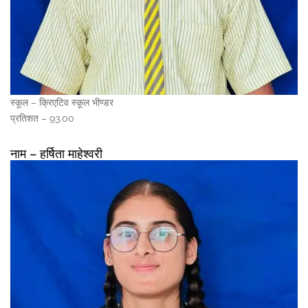
स्कूल – क्रिएटिव स्कूल भीण्डर
प्रतिशत – 93.00
नाम – हर्षिता माहेश्वरी