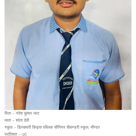
पिता – नरेश कुमार जाट
माता – शांता देवी
स्कूल – डिस्कवरी किड्स पब्लिक सीनियर सैकण्डरी स्कूल, भीण्डर
प्रतिशत – 96