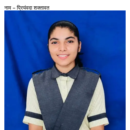
नाम – प्रियंवदा शक्तावत