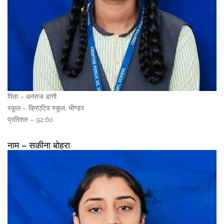
पिता – धनराज डांगी
स्कूल – क्रिएटिव स्कूल, भीण्डर
प्रतिशत – 92.60
नाम – सकीना बोहरा