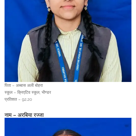
पिता – अब्बास अली बोहरा
स्कूल – क्रिएटिव स्कूल, भीण्डर
प्रतिशत – 92.20
नाम – अरबिया रज्जा