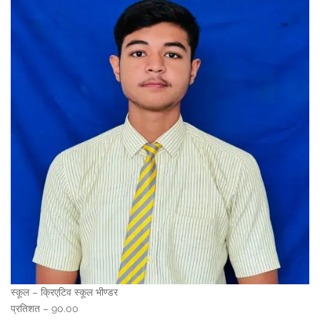
स्कूल – क्रिएटिव स्कूल भीण्डर
प्रतिशत – 90.00