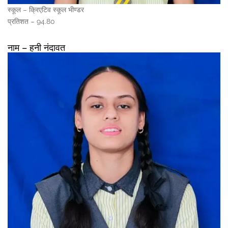
स्कूल – क्रिएटिव स्कूल भीण्डर
प्रतिशत – 94.80
नाम – हनी नंदावत