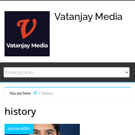
Skip
to
Vatanjay Media
content
You are here:
history
Home
history
वाताञ्जय ब्रेकिंग