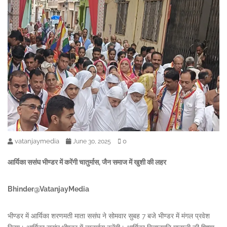
vatanjaymedia
0
June 30, 2025
आर्यिका ससंघ भीण्डर में करेंगी चातुर्मास, जैन समाज में खुशी की लहर
Bhinder@VatanjayMedia
भीण्डर में आर्यिका शरणमती माता ससंघ ने सोमवार सुबह 7 बजे भीण्डर में मंगल प्रवेश