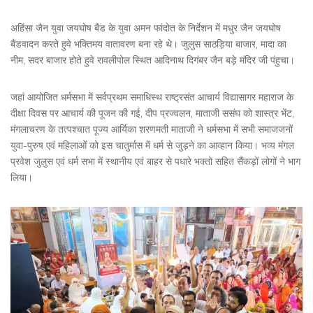
अहिंसा जैन युवा जयघोष बैंड के युवा अमन फांदोत के निर्देशन में मधुर जैन जयघोष
बैंडवादन करते हुवे भक्तिमय वातावरण बना रहे थे। जुलुस साठड़िया बाजार, मादा का
नीम, सदर बाजार होते हुवे रावलीपोल स्थित आदिनाथ दिगंबर जैन बड़े मंदिर जी पंहुचा।
जहां आयोजित धर्मसभा में सर्वप्रथम समाधिस्थ राष्ट्रसंत आचार्य विद्यासागर महाराज के
दीक्षा दिवस पर आचार्य की पूजन की गई, दीप प्रज्वलन, माताजी ससंघ को शास्त्र भेंट,
मंगलाचरण के तत्पश्चात पूज्य आर्यिका शरणमती माताजी ने धर्मसभा में सभी समाजजनों
युवा-पुरुष एवं महिलाओं को इस चातुर्मास में धर्म से जुड़ने का आव्हान किया। भव्य मंगल
प्रवेश जुलुस एवं धर्म सभा में स्थानीय एवं बाहर से पधारे भक्तो सहित सैंकड़ों लोगों ने भाग
लिया।