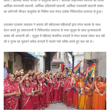
किया। आर्यिका ससंघ भीण्डर में चातुर्मास करेंगी। आर्यिका विज्ञानमति माताजी की शिष्या
आर्यिका शरणमती माताजी, आर्यिका उदितमती माताजी, आर्यिका रजतमती माताजी ससंघ
का धर्मनगरी भीण्डर चातुर्मास के निमित्त भव्य मंगल प्रवेश गिरिवरपोल दरवाजा से हुआ।
प्रवक्ता प्रकाश भादावत ने बताया की सर्वप्रथम महिलाओं द्वारा मंगल कलश के साथ
वंदन करते हुए समाजजनों ने गिरिवरपोल दरवाजा से भव्य जुलुस के साथ पूज्यमाताजी
ससंघ की अगवानी की। जुलुस में महिलाएं केसरिया वस्त्रों में मंगल कलश लेकर चल रही
थी व पुरुष एवं युवावर्ग सफेद वस्त्रों में नाचते गाते भक्ति करते हुए चल रहे थे।