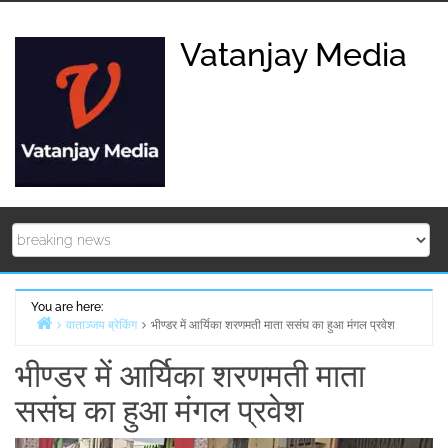
Skip
to
Vatanjay Media
content
You are here:
वाताञ्जय ब्रेकिंग
भीण्डर में आर्यिका शरणमती माता ससंघ का हुआ मंगल प्रवेश
Home
भीण्डर में आर्यिका शरणमती माता
ससंघ का हुआ मंगल प्रवेश