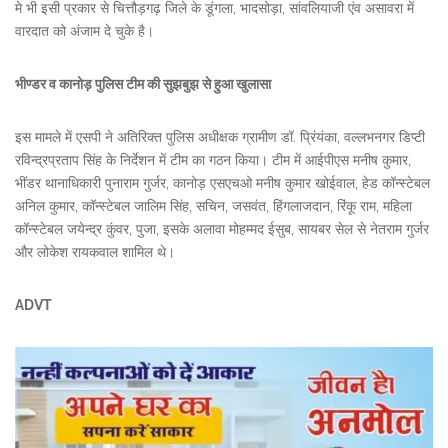
मे भी इसी प्रकार से चित्तौड़गढ़ जिले के डूंगला, भादसोड़ा, सांवलियाजी एंव असावरा में
वारदात को अंजाम दे चुके है।
भीण्डर व कानोड़ पुलिस टीम की सुझबुझ से हुआ खुलासा
इस मामले में एसपी ने अतिरिक्त पुलिस अधीक्षक ग्रामीण डॉ. प्रिंयंका, वल्लभनगर डिप्टी
रविन्द्रप्रताप सिंह के निर्देशन में टीम का गठन किया। टीम में आईपीएस मनीष कुमार,
भींडर थानाधिकारी पुनाराम गुर्जर, कानोड़ एसएचओ मनीष कुमार खोईवाल, हेड कॉन्स्टेबल
अनिल कुमार, कॉन्स्टेबल जालिम सिंह, सचिन, जसवंत, हिंगलाजदान, रिंकू राम, महिला
कॉन्स्टेबल जयेन्द्र कुंवर, पुजा, इसके अलावा मोहम्मद ईसुब, सायबर सेल से नेतराम गुर्जर
और लोकेश रायकवाल शामिल थे।
ADVT