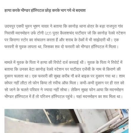
हत्या करके भीण्डर हॉस्पिटल छोड़ करके भाग गये थे बदमाश
उदयपुर एसपी भुवन भूषण यादव ने बताया कि कानोड़ थाना क्षेत्र के बड़ा राजपुरा गांव
निवासी मदनमोहन उर्फ टोनी (27) पुत्र कैलाशचंद पाटीदार जो कि कानोड़ रेलवे स्टेशन
पर किराणा स्टोर का संचालन करता हैं और शराब के ठेकों में भी साझेदारी थी। एक
फरवरी से युवक लापता था, जिसका शव दो फरवरी को भीण्डर हॉस्पिटल में मिलाा।
मामले में युवक के पिता ने हत्या की रिपोर्ट दर्ज करवाई थी। युवक के पिता ने रिपोर्ट में
बताया कि उनका बेटा कानोड़ रेलवे स्टेशन पर पाटीदार एजेंसी के नाम से किराणे की
दुकान चलाता था। एक फरवरी की सुबह करीब नौ बजे बाइक पर दुकान गया था। शाम
कोघर नहीं लौटा तो फोन किया तो स्वीच ऑफ मिला। कभी-कभी दुकान पर ही रात को
सो जाने के चलते परिवार ने ज्यादा नहीं सोचा। लेकिन सुबह फोन आया कि मदनमोहन
भीण्डर हॉस्पिटल में हैं तो परिजन हॉस्पिटल पहुंचे। यहां मदनमोहन का शव मिला था।