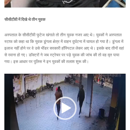
सीसीटीवी में दिखे थे तीन युवक
अस्पताल के सीसीटीवी फुटेज खंगाले तो तीन युवक नजर आए थे। युवकों ने अस्पताल
स्टाफ को कहा था कि युवक डूंगला क्षेत्र में वाहन दुर्घटना में घायल हो गया है। डूंगला में
इलाज नहीं होने पर वे उसे भींडर सरकारी हॉस्पिटल लेकर आए थे। इसके बाद तीनों वहां
से रवाना हो गए। डॉक्टरों ने जब स्ट्रेचर पर पड़े युवक की जांच की तो वह मृत पाया
गया। इस आधार पर पुलिस ने इन युवकों की तलाश शुरू की।
Video
Player