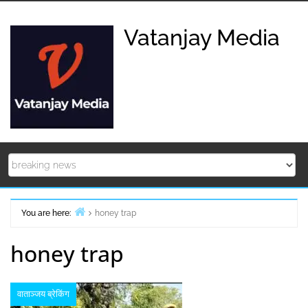
Skip
to
Vatanjay Media
content
You are here:
honey trap
Home
honey trap
वाताञ्जय ब्रेकिंग