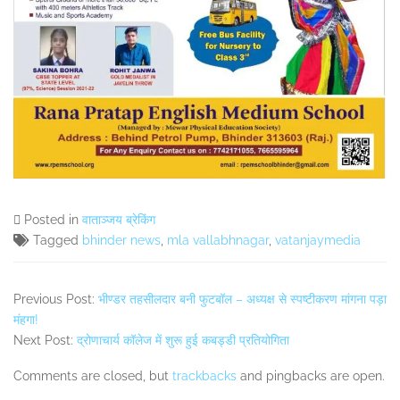
Posted in
वाताञ्जय ब्रेकिंग
Tagged
bhinder news
,
mla vallabhnagar
,
vatanjaymedia
Previous Post:
भीण्डर तहसीलदार बनी फुटबॉल – अध्यक्ष से स्पष्टीकरण मांगना पड़ा
मंहगा!
Next Post:
द्रोणाचार्य कॉलेज में शुरू हुई कबड्डी प्रतियोगिता
Comments are closed, but
trackbacks
and pingbacks are open.