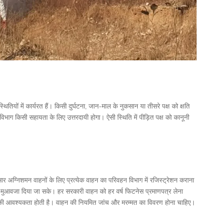
तियों में कार्यरत हैं। किसी दुर्घटना, जान-माल के नुकसान या तीसरे पक्ष को क्षति
 विभाग किसी सहायता के लिए उत्तरदायी होगा। ऐसी स्थिति में पीड़ित पक्ष को कानूनी
अग्निशमन वाहनों के लिए प्रत्येक वाहन का परिवहन विभाग में रजिस्ट्रेशन कराना
ा में मुआवजा दिया जा सके। हर सरकारी वाहन को हर वर्ष फिटनेस प्रमाणपत्र लेना
लक की आवश्यकता होती है। वाहन की नियमित जांच और मरम्मत का विवरण होना चाहिए।