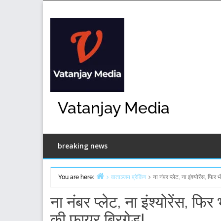
Skip
to
content
Vatanjay Media
breaking news
You are here:
वाताञ्जय ब्रेकिंग
ना नंबर प्लेट, ना इंश्योरेंस, फिर
Home
ना नंबर प्लेट, ना इंश्योरेंस, फि
की फायर ब्रिगेड!