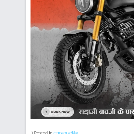
Posted in
वाताञ्जय ब्रेकिंग