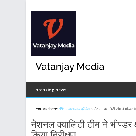
Skip
to
content
Vatanjay Media
breaking news
You are here:
वाताञ्जय ब्रेकिंग
नेशनल क्वालिटी टीम ने भीण्डर क्षे
Home
नेशनल क्वालिटी टीम ने भीण्डर क्ष
किया निरीक्षण