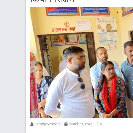
vatanjaymedia
0
March 11, 2025