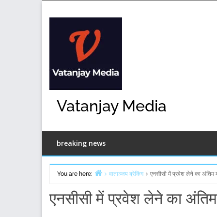
Skip
to
content
Vatanjay Media
breaking news
You are here:
वाताञ्जय ब्रेकिंग
एनसीसी में प्रवेश लेने का अंतिम
Home
एनसीसी में प्रवेश लेने का अंत