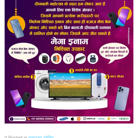
Posted in
वाताञ्जय ब्रेकिंग