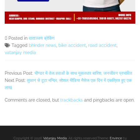
Posted in
वाताञ्जय ब्रेकिंग
Tagged
bhinder news
,
bike accident
,
road accident
,
vatanjay media
Previous Post:
भीण्डर में तेज हवाओं के साथ मूसलधार बारिश, जनजीवन प्रभावित
Next Post:
तुफान से टूटा मन्दिर, सोशल मीडिया मैसेज एक दिन में एकत्रित हुए एक
लाख
Comments are closed, but
trackbacks
and pingbacks are open.
Secondary
Sidebar
Copyright © 2026
Vatanjay Media
. All rights reserved.Theme:
Envince
by