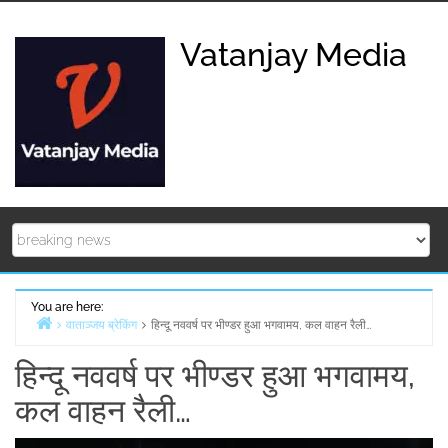
Skip
to
Vatanjay Media
content
You are here:
वाताञ्जय ब्रेकिंग
हिन्दू नववर्ष पर भीण्डर हुआ भगवामय, कल वाहन रैली…
Home
हिन्दू नववर्ष पर भीण्डर हुआ भगवामय,
कल वाहन रैली…