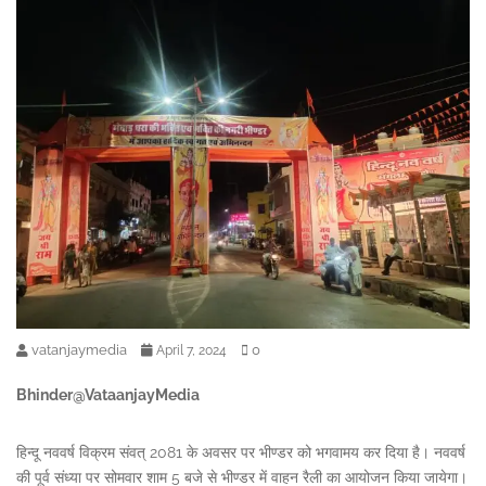
vatanjaymedia
0
April 7, 2024
Bhinder@VataanjayMedia
हिन्दू नववर्ष विक्रम संवत् 2081 के अवसर पर भीण्डर को भगवामय कर दिया है। नववर्ष
की पूर्व संध्या पर सोमवार शाम 5 बजे से भीण्डर में वाहन रैली का आयोजन किया जायेगा।