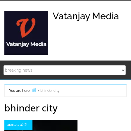
Skip
to
Vatanjay Media
content
You are here:
bhinder city
Home
bhinder city
वाताञ्जय ब्रेकिंग