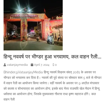
हिन्दू नववर्ष पर भीण्डर हुआ भगवामय, कल वाहन रैली…
vatanjaymedia
0
April 7, 2024
Bhinder@VataanjayMedia हिन्दू नववर्ष विक्रम संवत् 2081 के अवसर पर
भीण्डर को भगवामय कर दिया है। नववर्ष की पूर्व संध्या पर सोमवार शाम 5 बजे से भीण्डर
में वाहन रैली का आयोजन किया जायेगा। वहीं नववर्ष के अवसर पर 9 अप्रैल मंगलवार
को कलश व शोभायात्रा का आयोजन होगा, इसके बाद भैरव राउमावि खेल मैदान में हिन्दू
धर्मसभा का आयोजन होगा, जिसके मुख्यवक्ता गौवत्स राधा कृष्ण महाराज होंगे। कल
वाहन रैली