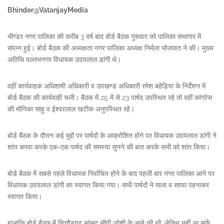
Bhinder@VatanjayMedia
भीण्डर नगर पालिका की करीब 3 वर्ष बाद बोर्ड बैठक गुरूवार को पालिका सभागार में
संपन्न हुई। बोर्ड बैठक की अध्यक्षता नगर पालिका अध्यक्ष निर्मला भोजावत ने की। मुख्य
अतिथि वल्लभनगर विधायक उदयलाल डांगी थे।
वहीं कार्यवाहक अधिशाषी अधिकारी व उपखण्ड अधिकारी रमेश बहेड़िया के निर्देशन में
बोर्ड बैठक की कार्यवाही चली। बैठक में 25 में से 23 पार्षद उपस्थित रहे तो वहीं कांग्रेस
की मोनिका साहु व ईश्वरलाल खटीक अनुपस्थित रहे।
बोर्ड बैठक के दौरान कई मुद्दों पर पार्षदों के आक्रोशित होने पर विधायक उदयलाल डांगी ने
शांत करवा करके एक-एक पार्षद की समस्या सुनने की बात करके सभी को शांत किया।
बोर्ड बैठक में सबसे पहले विधायक निर्वाचित होने के बाद पहली बार नगर पालिका आने पर
विधायक उदयलाल डांगी का स्वागत किया गया। सभी पार्षदों ने माला व साफा पहनाकर
स्वागत किया।
हालांकि बोर्ड बैठक में चित्तौड़गढ़ सांसद सीपी जोशी के आने की थी, लेकिन नहीं आ सकें