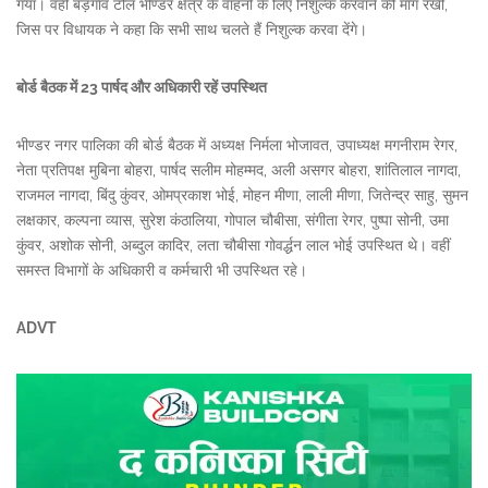
गया। वहीं बड़गांव टोल भीण्डर क्षेत्र के वाहनों के लिए निशुल्क करवाने की मांग रखी,
जिस पर विधायक ने कहा कि सभी साथ चलते हैं निशुल्क करवा देंगे।
बोर्ड बैठक में 23 पार्षद और अधिकारी रहें उपस्थित
भीण्डर नगर पालिका की बोर्ड बैठक में अध्यक्ष निर्मला भोजावत, उपाध्यक्ष मगनीराम रेगर,
नेता प्रतिपक्ष मुबिना बोहरा, पार्षद सलीम मोहम्मद, अली असगर बोहरा, शांतिलाल नागदा,
राजमल नागदा, बिंदु कुंवर, ओमप्रकाश भोई, मोहन मीणा, लाली मीणा, जितेन्द्र साहु, सुमन
लक्षकार, कल्पना व्यास, सुरेश कंठालिया, गोपाल चौबीसा, संगीता रेगर, पुष्पा सोनी, उमा
कुंवर, अशोक सोनी, अब्दुल कादिर, लता चौबीसा गोवर्द्धन लाल भोई उपस्थित थे। वहीं
समस्त विभागों के अधिकारी व कर्मचारी भी उपस्थित रहे।
ADVT