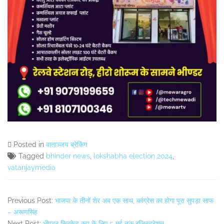
Posted in
वाताञ्जय ब्रेकिंग
Tagged
bhinder news
,
lokshabha election 2024
,
vatanjaymedia
Previous Post:
भाजपा के तीनों शेर अब एक साथ, कांग्रेस का होगा पूरा सुपड़ा साफ
– अरूणसिंह
Next Post:
भीण्डर क्रिकेट कप के लिए 5 मई तक रजिस्ट्रेशन….