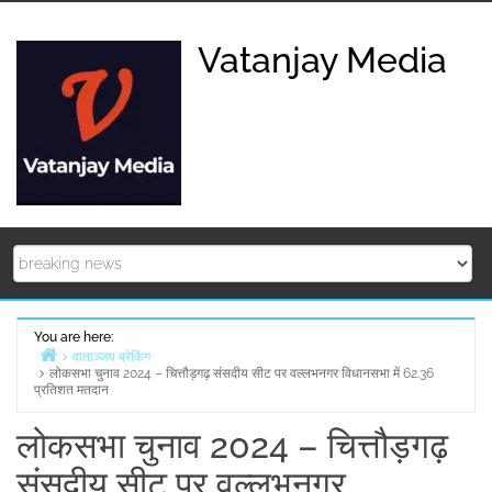
Skip
to
Vatanjay Media
content
You are here:
वाताञ्जय ब्रेकिंग
लोकसभा चुनाव 2024 – चित्तौड़गढ़ संसदीय सीट पर वल्लभनगर विधानसभा में 62.36
Home
प्रतिशत मतदान
लोकसभा चुनाव 2024 – चित्तौड़गढ़
संसदीय सीट पर वल्लभनगर