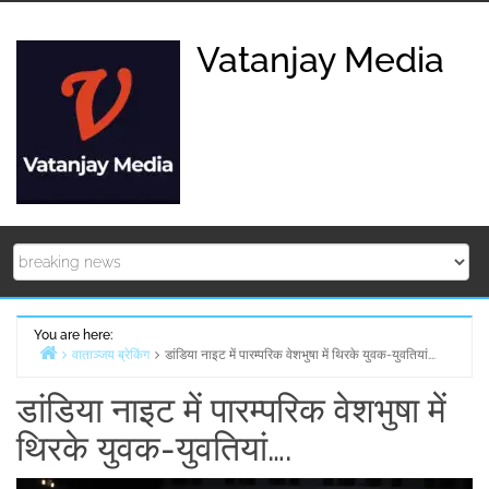
Skip
to
Vatanjay Media
content
You are here:
वाताञ्जय ब्रेकिंग
डांडिया नाइट में पारम्परिक वेशभुषा में थिरके युवक-युवतियां….
Home
डांडिया नाइट में पारम्परिक वेशभुषा में
थिरके युवक-युवतियां….