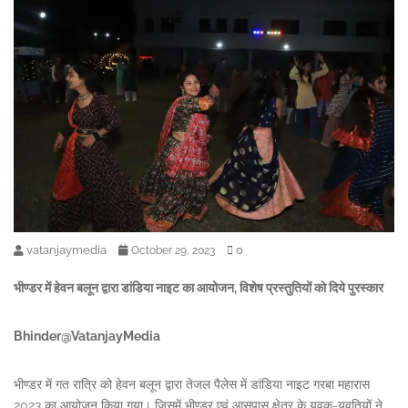
vatanjaymedia
0
October 29, 2023
भीण्डर में हेवन बलून द्वारा डांडिया नाइट का आयोजन, विशेष प्रस्तुतियों को दिये पुरस्कार
Bhinder@VatanjayMedia
भीण्डर में गत रात्रि को हेवन बलून द्वारा तेजल पैलेस में डांडिया नाइट गरबा महारास
2023 का आयोजन किया गया। जिसमें भीण्डर एवं आसपास क्षेत्र के युवक-युवतियों ने