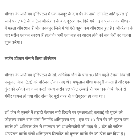
भीण्डर के आरोग्यम हॉस्पिटल में एक मजदूर के दांय पैर के पांचों लिगामेंट क्षतिग्रस्त हो
जाने पर 7 घंटे के जटिल ऑपरेशन के बाद दूरस्त कर दिये गये। इस प्रकार का भीण्डर
में पहला ऑपरेशन हैं और उदयपुर जिले में भी ऐसे बहुत कम ऑपरेशन हुए है। ऑपरेशन के
बाद मरीज एकदम स्वस्थ हैं हालांकि अभी एक माह का आराम होने की बाद पैरों पर चलना
शुरू करेगा।
सर्जन डॉक्टर जैन ने किया ऑपरेशन
भीण्डर के आरोग्यम हॉस्पिटल के डॉ. अभिषेक जैन के पास 10 दिन पहले टेकण निवासी
पप्पूलाल मीणा (19) को परिजन लेकर आएं थे। पप्पूलाल मीणा मजदूरी करता हैं और एक
कुंए को खोदने का काम करते समय करीब 70 फीट ऊंचाई से अचानक नीचे गिरने से
गंभीर घायल हो गया और दांया पैर पूरी तरह से क्षतिग्रस्त हो गया था।
डॉ. जैन ने एक्सरे में हड्डी फैक्चर नहीं दिखने पर एमआरआई करवाई तो घूटने को
जोड़कर रखने वाले पांचों लिगामेंट क्षतिग्रस्त पाएं। इस पर 10 दिन पैर की सूजन कम
करके डॉ. अभिषेक जैन ने मंगलवार को आथ्रोस्कोपी की मदद से 7 घंटे की जटिल
ऑपरेशन करके पांचों क्षतिग्रस्त लिगामेंट को दूरस्त करके पैर को ठीक कर दिया है।