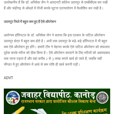
उल्लेखनीय हैं कि डॉ. अभिषेक जैन ने आरएनटी कॉलेज उदयपुर से एमबीबीएस कर रखी
हैं और चंढीगढ़ से ऑथ्रो में पीजी करके घूटना प्रत्यारोपण में फैलोशिप कर रखी है।
उदयपुर जिले में बहुत कम हुए हैं ऐसे ऑपरेशन
आरोग्यम हॉस्पिटल के डॉ. अभिषेक जैन ने बताया कि इस प्रकार के जटिल ऑपरेशन
उदयपुर क्षेत्र में बहुत कम होते है। अभी तक उदयपुर के बड़े-बड़े हॉस्पिटल में भी बहुत
कम ऐसे ऑपरेशन हुए होंगे। हमारी टीम ने मेहनत करके ऐसे जटिल ऑपरेशन को सफलता
पूर्वक करके मरीज को ठीक किया है। ऐसे ऑपरेशन करवाने के लिए मरीजों को अहमदाबाद
तक जाना पड़ता हैं और वहां करीब 2 से 3 लाख रूपये खर्च हो जाते हैं, जबकि यहीं
भीण्डर में हुए ऑपरेशन में आधे से कम राशि ही खर्च करनी पड़ी।
ADVT