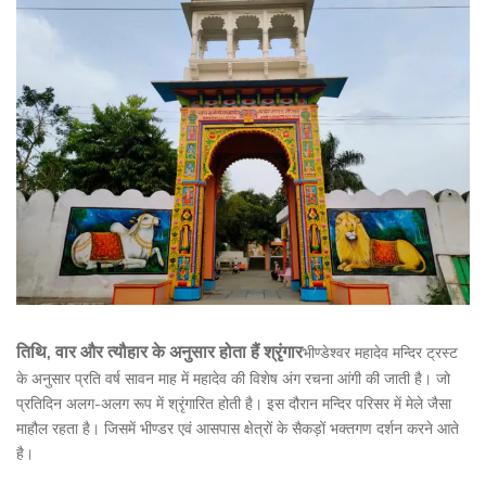
तिथि, वार और त्यौहार के अनुसार होता हैं श्रृंगार
भीण्डेश्वर महादेव मन्दिर ट्रस्ट
के अनुसार प्रति वर्ष सावन माह में महादेव की विशेष अंग रचना आंगी की जाती है। जो
प्रतिदिन अलग-अलग रूप में श्रृंगारित होती है। इस दौरान मन्दिर परिसर में मेले जैसा
माहौल रहता है। जिसमें भीण्डर एवं आसपास क्षेत्रों के सैकड़ों भक्तगण दर्शन करने आते
है।