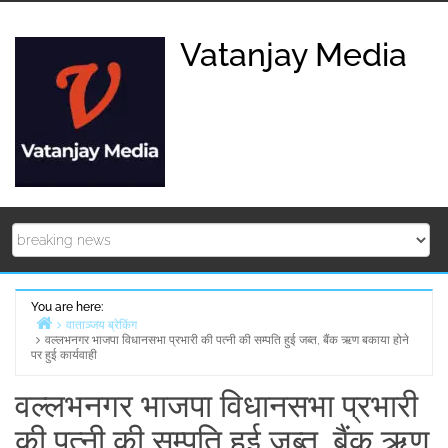
Skip
to
Vatanjay Media
content
You are here:
वाताञ्जय ब्रेकिंग
वल्लभनगर भाजपा विधानसभा प्रभारी की पत्नी की सम्पति हुई जब्त, बैंक ऋण बकाया होने
Home
पर हुई कार्यवाही
वल्लभनगर भाजपा विधानसभा प्रभारी
की पत्नी की सम्पति हुई जब्त, बैंक ऋण