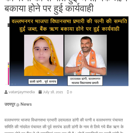
बकाया होने पर हुई कार्यवाही
vatanjaymedia
0
July 18, 2021
उदयपुर @ News
वल्लभनगर भाजपा विधानसभा प्रभारी उदयलाल डांगी की पत्नी व वल्लभनगर पंचायत
समिति की नांदवेल पंचायत की पूर्व सरपंच डाली डांगी के नाम से लिये गये बैंक ऋण के