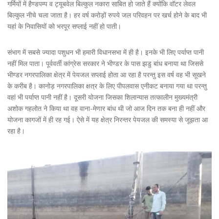
गर्मियों में हैण्डपम्प व ट्यूबवेल बिल्कुल नकारा साबित हो जाते हैं क्योंकि वॉटर लेवल
बिल्कुल नीचे चला जाता है। हर वर्ष करोड़ों रुपये जल परिवहन पर खर्च होने के बाद भी
यहां के निवासियों को भरपूर सप्लाई नहीं हो पाती।
संभाग में सबसे ज्यादा पशुधन भी हमारी विधानसभा में ही है। इनके भी लिए पर्याप्त पानी
नहीं मिल पाता। पूर्ववर्ती कांग्रेस सरकार ने भीण्डर के पास झडु बांध बनाया था जिससे
भीण्डर नगरपालिका क्षेत्र में पेयजल सप्लाई होता आ रहा है परन्तु इस वर्ष वह भी सूखने
के करीब है। कानोड़ नगरपालिका क्षत्र के लिए पीपलवास एनीकट बनाया गया था परन्तु
वहां भी पर्याप्त पानी नहीं है। दूसरी योजना जिसका शिलान्यास तत्कालीन मुख्यमंत्री
अशोक गहलोत ने किया था वह वाना-मेणार बांध थी जो आज दिन तक बना ही नहीं और
योजना कागजों में ही रह गई। ऐसे में यह क्षेत्र निरन्तर पेयजल की समस्या से जूझता आ
रहा है।