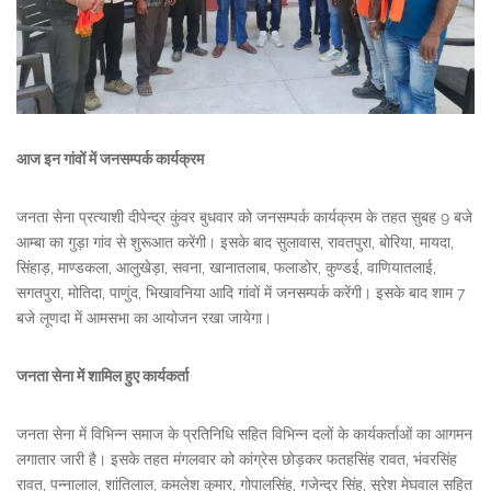
आज इन गांवों में जनसम्पर्क कार्यक्रम
जनता सेना प्रत्याशी दीपेन्द्र कुंवर बुधवार को जनसम्पर्क कार्यक्रम के तहत सुबह 9 बजे
आम्बा का गुड़ा गांव से शुरूआत करेंगी। इसके बाद सुलावास, रावतपुरा, बोरिया, मायदा,
सिंहाड़, माण्डकला, आलुखेड़ा, सवना, खानातलाब, फलाडोर, कुण्डई, वाणियातलाई,
सगतपुरा, मोतिदा, पाणुंद, भिखावनिया आदि गांवों में जनसम्पर्क करेंगी। इसके बाद शाम 7
बजे लूणदा में आमसभा का आयोजन रखा जायेगा।
जनता सेना में शामिल हुए कार्यकर्ता
जनता सेना में विभिन्न समाज के प्रतिनिधि सहित विभिन्न दलों के कार्यकर्ताओं का आगमन
लगातार जारी है। इसके तहत मंगलवार को कांग्रेस छोड़कर फतहसिंह रावत, भंवरसिंह
रावत, पन्नालाल, शांतिलाल, कमलेश कुमार, गोपालसिंह, गजेन्द्र सिंह, सुरेश मेघवाल सहित