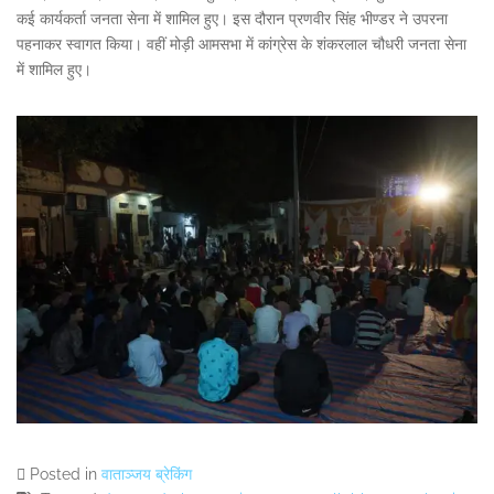
कई कार्यकर्ता जनता सेना में शामिल हुए। इस दौरान प्रणवीर सिंह भीण्डर ने उपरना
पहनाकर स्वागत किया। वहीं मोड़ी आमसभा में कांग्रेस के शंकरलाल चौधरी जनता सेना
में शामिल हुए।
Posted in
वाताञ्जय ब्रेकिंग