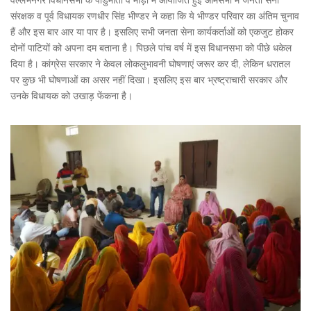
वल्लभनगर विधानसभा के पांडुमाता व मोड़ी में आयोजित हुई आमसभा में जनता सेना
संरक्षक व पूर्व विधायक रणधीर सिंह भीण्डर ने कहा कि ये भीण्डर परिवार का अंतिम चुनाव
हैं और इस बार आर या पार है। इसलिए सभी जनता सेना कार्यकर्ताओं को एकजुट होकर
दोनों पाटियों को अपना दम बताना है। पिछले पांच वर्ष में इस विधानसभा को पीछे धकेल
दिया है। कांग्रेस सरकार ने केवल लोकलुभावनी घोषणाएं जरूर कर दी, लेकिन धरातल
पर कुछ भी घोषणाओं का असर नहीं दिखा। इसलिए इस बार भ्रष्ट्राचारी सरकार और
उनके विधायक को उखाड़ फेंकना है।