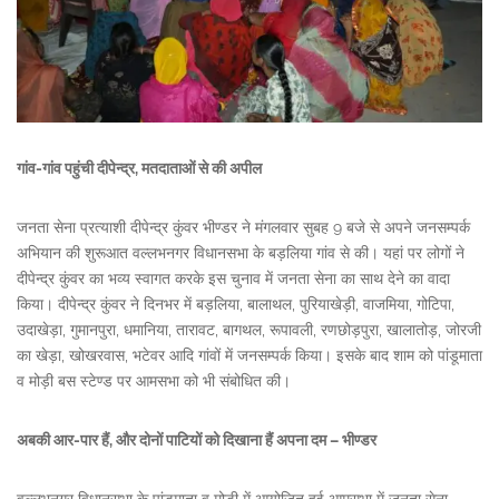
गांव-गांव पहुंची दीपेन्द्र, मतदाताओं से की अपील
जनता सेना प्रत्याशी दीपेन्द्र कुंवर भीण्डर ने मंगलवार सुबह 9 बजे से अपने जनसम्पर्क
अभियान की शुरूआत वल्लभनगर विधानसभा के बड़लिया गांव से की। यहां पर लोगों ने
दीपेन्द्र कुंवर का भव्य स्वागत करके इस चुनाव में जनता सेना का साथ देने का वादा
किया। दीपेन्द्र कुंवर ने दिनभर में बड़लिया, बालाथल, पुरियाखेड़ी, वाजमिया, गोटिपा,
उदाखेड़ा, गुमानपुरा, धमानिया, तारावट, बागथल, रूपावली, रणछोड़पुरा, खालातोड़, जोरजी
का खेड़ा, खोखरवास, भटेवर आदि गांवों में जनसम्पर्क किया। इसके बाद शाम को पांडूमाता
व मोड़ी बस स्टेण्ड पर आमसभा को भी संबोधित की।
अबकी आर-पार हैं, और दोनों पाटियों को दिखाना हैं अपना दम – भीण्डर