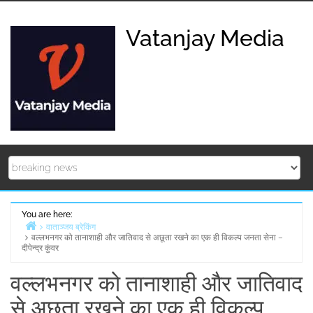
Skip
to
Vatanjay Media
content
You are here:
वाताञ्जय ब्रेकिंग
वल्लभनगर को तानाशाही और जातिवाद से अछूता रखने का एक ही विकल्प जनता सेना –
Home
दीपेन्द्र कुंवर
वल्लभनगर को तानाशाही और जातिवाद
से अछूता रखने का एक ही विकल्प