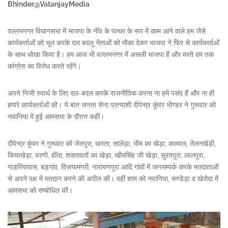
Bhinder@VatanjayMedia
वल्लभनगर विधानसभा में भाजपा के नींव के पत्थर के रूप में काम आने वाले हम जैसे
कार्यकर्ताओं को भूल करके दल बदलू नेताओं को मौका देकर भाजपा ने फिर से कार्यकर्ताओं
के साथ धोखा किया है। हम आज भी वल्लभनगर में असली भाजपा हैं और मरते दम तक
कांग्रेस का विरोध करते रहेंगे।
अपने निजी स्वार्थ के लिए दल-बदल करके राजनीतिक करना ना हमें पसंद हैं और ना ही
हमारे कार्यकर्ताओं को। ये बात जनता सेना प्रत्याशी दीपेन्द्र कुंवर भीण्डर ने गुरूवार को
नवानिया में हुई आमसभा के दौरान कहीं।
दीपेन्द्र कुंवर ने गुरूवार को जेतपुरा, धारता, सालेड़ा, भीम का खेड़ा, कलवल, तेलनखेड़ी,
कियाखेड़ा, वरणी, हींता, शक्तावतों का खेड़ा, खीमसिंह जी खेड़ा, सुरतपुरा, लालपुरा,
गाडरियावास, बड़गांव, विजयामंगरी, नारायणपुरा आदि गांवों में जनसम्पर्क करके मतदाताओं
से अपने पक्ष में मतदान करने की अपील की। वहीं शाम को नवानिया, रूण्डेड़ा व खेरोदा में
आमसभा को सम्बोधित की।