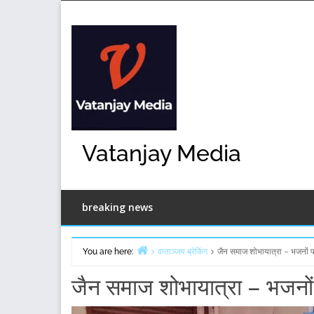
Skip
to
content
Vatanjay Media
breaking news
You are here:
वाताञ्जय ब्रेकिंग
जैन समाज शोभायात्रा – भजनों प
Home
जैन समाज शोभायात्रा – भजनों 