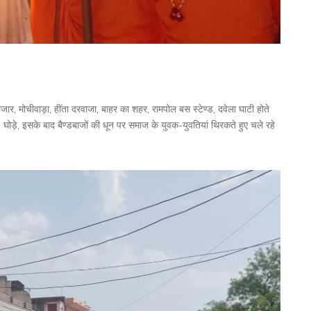
जार, मोचीवाड़ा, हींता दरवाजा, बाहर का शहर, रामपोल बस स्टेण्ड, दवेला घाटी होते
, घोड़े, इसके बाद बैण्डबाजों की धून पर समाज के युवक-युवतियां थिरकते हुए चले रहे