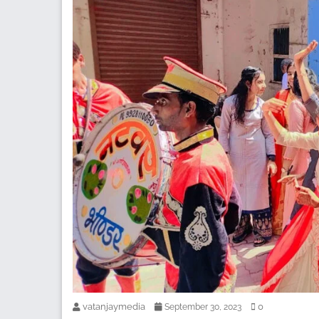
vatanjaymedia
0
September 30, 2023