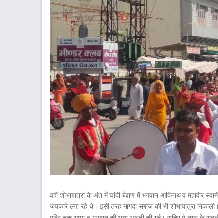
वहीं शोभायात्रा के अंत में चांदी बेवाण में भगवान आदिनाथ व महावीर स्
जयकारे लगा रहे थे। इसी तरह नागदा समाज की भी शोभायात्रा निकाली। शो
मंदिर तक आया व भगवान की भव्य आरती की गई। रात्रि मे नगर के रावल