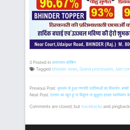
Posted in
वाताञ्जय ब्रेकिंग
Tagged
bhinder news
,
Grand procession
,
Jain co
Previous Post:
धुमधाम से हुआ गणपति प्रतिमाओं का विसर्जन, बच्चों म
Next Post:
प्रताप का खून हूं ना बिकूंगा ना झुकुगा हरदम स्वाभिमान क
Comments are closed, but
trackbacks
and pingbacks