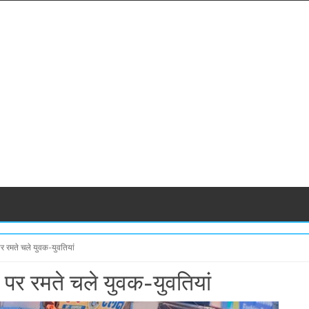
र रमते चले युवक-युवतियां
पर रमते चले युवक-युवतियां
S
S