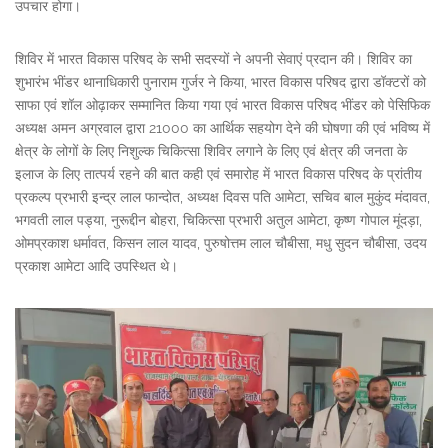
उपचार होगा।
शिविर में भारत विकास परिषद के सभी सदस्यों ने अपनी सेवाएं प्रदान की। शिविर का
शुभारंभ भींडर थानाधिकारी पुनाराम गुर्जर ने किया, भारत विकास परिषद द्वारा डॉक्टरों को
साफा एवं शॉल ओढ़ाकर सम्मानित किया गया एवं भारत विकास परिषद भींडर को पेसिफिक
अध्यक्ष अमन अग्रवाल द्वारा 21000 का आर्थिक सहयोग देने की घोषणा की एवं भविष्य में
क्षेत्र के लोगों के लिए निशुल्क चिकित्सा शिविर लगाने के लिए एवं क्षेत्र की जनता के
इलाज के लिए तात्पर्य रहने की बात कही एवं समारोह में भारत विकास परिषद के प्रांतीय
प्रकल्प प्रभारी इन्द्र लाल फान्दोत, अध्यक्ष दिवस पति आमेटा, सचिव बाल मुकुंद मंदावत,
भगवती लाल पड्या, नुरूद्दीन बोहरा, चिकित्सा प्रभारी अतुल आमेटा, कृष्ण गोपाल मूंदड़ा,
ओमप्रकाश धर्मावत, किसन लाल यादव, पुरुषोत्तम लाल चौबीसा, मधु सुदन चौबीसा, उदय
प्रकाश आमेटा आदि उपस्थित थे।