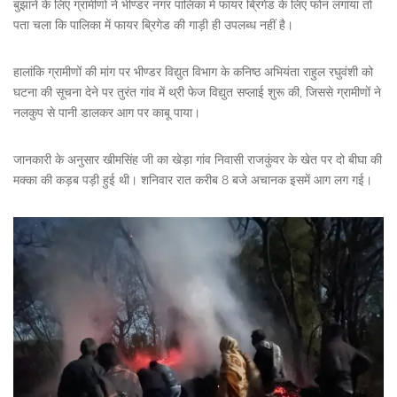
बुझाने के लिए ग्रामीणों ने भीण्डर नगर पालिका में फायर ब्रिगेड के लिए फोन लगाया तो
पता चला कि पालिका में फायर ब्रिगेड की गाड़ी ही उपलब्ध नहीं है।
हालांकि ग्रामीणों की मांग पर भीण्डर विद्युत विभाग के कनिष्ठ अभियंता राहुल रघुवंशी को
घटना की सूचना देने पर तुरंत गांव में थ्री फेज विद्युत सप्लाई शुरू की, जिससे ग्रामीणों ने
नलकुप से पानी डालकर आग पर काबू पाया।
जानकारी के अनुसार खीमसिंह जी का खेड़ा गांव निवासी राजकुंवर के खेत पर दो बीघा की
मक्का की कड़ब पड़ी हुई थी। शनिवार रात करीब 8 बजे अचानक इसमें आग लग गई।