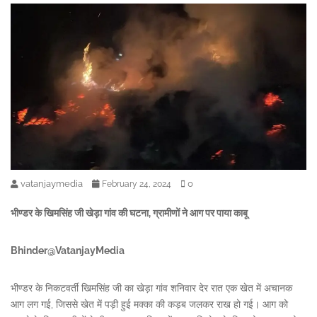
vatanjaymedia
0
February 24, 2024
भीण्डर के खिमसिंह जी खेड़ा गांव की घटना, ग्रामीणों ने आग पर पाया काबू
Bhinder@VatanjayMedia
भीण्डर के निकटवर्ती खिमसिंह जी का खेड़ा गांव शनिवार देर रात एक खेत में अचानक
आग लग गई, जिससे खेत में पड़ी हुई मक्का की कड़ब जलकर राख हो गई। आग को