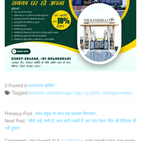
Posted in
वाताञ्जय ब्रेकिंग
Tagged
bhinder vallabhnagar
,
bjp
,
cp joshi
,
vatanjaymedia
Previous Post:
अवैध बंदूक के साथ एक बदमाश गिरफ्तार….
Next Post:
“सीपी भाई लकी हैं, लाल बत्ती पक्की है” का नारा देकर जीत की हैट्रिक की
भरी हूंकार
Comments are closed, but
trackbacks
and pingbacks are open.