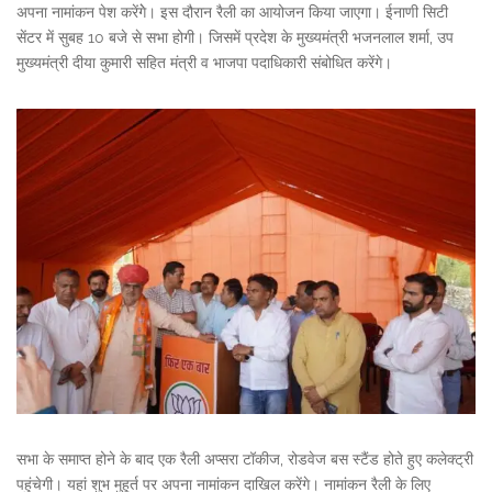
अपना नामांकन पेश करेंगेे। इस दौरान रैली का आयोजन किया जाएगा। ईनाणी सिटी
सेंटर में सुबह 10 बजे से सभा होगी। जिसमें प्रदेश के मुख्यमंत्री भजनलाल शर्मा, उप
मुख्यमंत्री दीया कुमारी सहित मंत्री व भाजपा पदाधिकारी संबोधित करेंगे।
सभा के समाप्त होने के बाद एक रैली अप्सरा टॉकीज, रोडवेज बस स्टैंड होते हुए कलेक्ट्री
पहुंचेगी। यहां शुभ मुहूर्त पर अपना नामांकन दाखिल करेंगे। नामांकन रैली के लिए