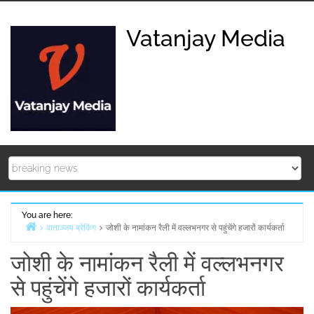
Skip
to
Vatanjay Media
content
You are here:
वाताञ्जय ब्रेकिंग
जोशी के नामांकन रैली में वल्लभनगर से पहुंचेंगे हजारों कार्यकर्ता
Home
जोशी के नामांकन रैली में वल्लभनगर
से पहुंचेंगे हजारों कार्यकर्ता