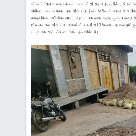
चौक-गिरिराज भाणावत के मकान तक सीसी रोड व इंटरलोकिंग, पिनारों की
गोपीलाल कीर के मकान तक सीसी रोड, ईश्वर खटीक के मकान से खटीक मोह
कपड़ा मिल-लक्ष्मीचौक-खारोल मोहल्ला तक डामरीकरण, मुस्कान डेंटल से 
शौचालय तक सीसी रोड, तकियों की बड़ली से गिरिवलपोल दरवाजे होते हुए
भागल तक सीसी रोड का निर्माण प्रस्तावित है।