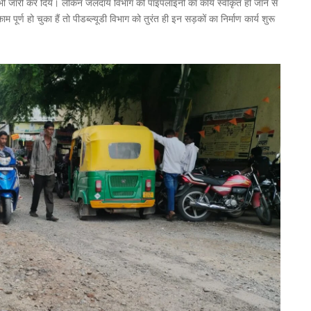
भी जारी कर दिये। लेकिन जलदाय विभाग की पाइपलाइनों का कार्य स्वीकृत हो जाने से
र्ण हो चुका हैं तो पीडब्ल्यूडी विभाग को तुरंत ही इन सड़कों का निर्माण कार्य शुरू