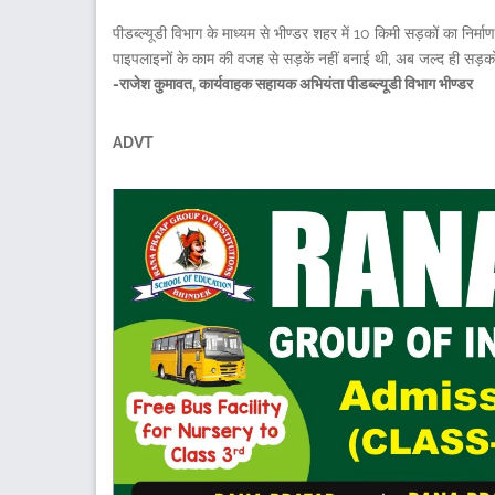
पीडब्ल्यूडी विभाग के माध्यम से भीण्डर शहर में 10 किमी सड़कों का निर्म
पाइपलाइनों के काम की वजह से सड़कें नहीं बनाई थी, अब जल्द ही सड़कों क
-राजेश कुमावत, कार्यवाहक सहायक अभियंता पीडब्ल्यूडी विभाग भीण्डर
ADVT