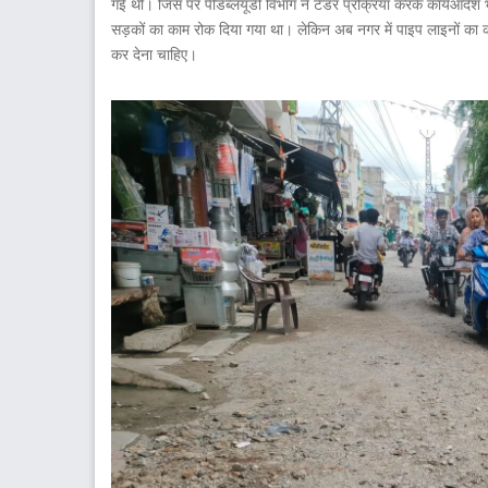
गई थी। जिस पर पीडब्लयूडी विभाग ने टेंडर प्रक्रिया करके कार्यआदेश 
सड़कों का काम रोक दिया गया था। लेकिन अब नगर में पाइप लाइनों का काम पू
कर देना चाहिए।