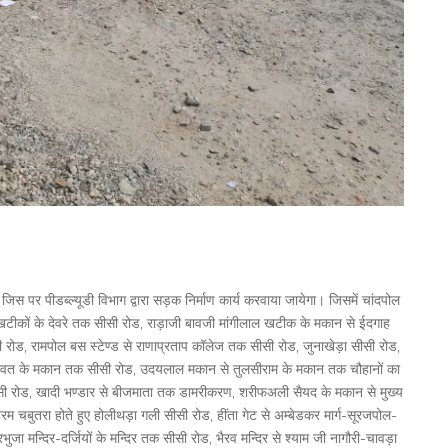
 जिस पर पीडब्ल्यूडी विभाग द्वारा सड़क निर्माण कार्य करवाया जायेगा। जिसमें चांदपोल
े खटीकों के देवरे तक सीसी रोड, राड़ाजी बावजी मांगीलाल खटीक के मकान से ईदगाह
रोड, रामपोल बस स्टेण्ड से राणाप्रताप कॉलेज तक सीसी रोड, जुनाखेड़ा सीसी रोड,
शक्तावत के मकान तक सीसी रोड, उदयलाल मकान से तुलसीराम के मकान तक चौहानों का
ीसी रोड, खादी भण्डार से बीजमाता तक डामरीकरण, शरीफअली सैयद के मकान से मुख्य
म चबुतरा होते हुए होलीथड़ा गली सीसी रोड, हींता गेट से अम्बेडकर मार्ग-सूरजपोल-
ा मन्दिर-दर्जियों के मन्दिर तक सीसी रोड, भैरव मन्दिर से श्याम जी नागौरी-चावड़ा