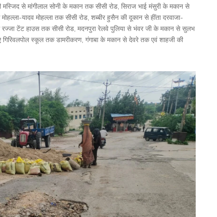
 मस्जिद से मांगीलाल सोनी के मकान तक सीसी रोड, सिराज भाई मंसुरी के मकान से
ल्ला-यादव मोहल्ला तक सीसी रोड, शब्बीर हुसैन की दूकान से हींता दरवाजा-
रज्जा टेंट हाउस तक सीसी रोड, मदनपुरा रेलवे पुलिया से भंवर जी के मकान से सुलभ
 गिरिवलपोल स्कूल तक डामरीकरण, गंगाबा के मकान से देवरे तक एवं शाहजी की