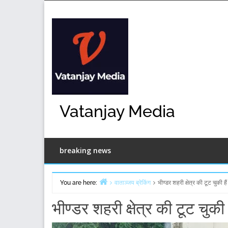
Skip
to
content
Vatanjay Media
breaking news
You are here:
वाताञ्जय ब्रेकिंग
भीण्डर शहरी क्षेत्र की टूट चुकी ह
Home
भीण्डर शहरी क्षेत्र की टूट चुकी