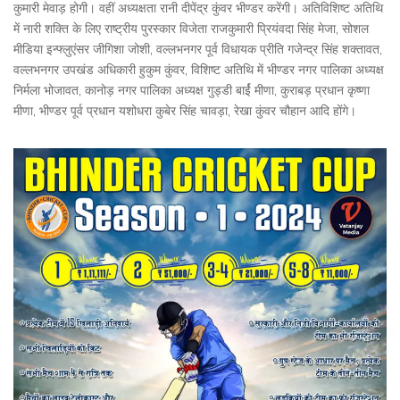
कुमारी मेवाड़ होगी। वहीं अध्यक्षता रानी दीपेंद्र कुंवर भीण्डर करेंगी। अतिविशिष्ट अतिथि
में नारी शक्ति के लिए राष्ट्रीय पुरस्कार विजेता राजकुमारी प्रियंवदा सिंह मेजा, सोशल
मीडिया इन्फ्लुएंसर जीगिशा जोशी, वल्लभनगर पूर्व विधायक प्रीति गजेन्द्र सिंह शक्तावत,
वल्लभनगर उपखंड अधिकारी हुकुम कुंवर, विशिष्ट अतिथि में भीण्डर नगर पालिका अध्यक्ष
निर्मला भोजावत, कानोड़ नगर पालिका अध्यक्ष गुड्डी बार्ई मीणा, कुराबड़ प्रधान कृष्णा
मीणा, भीण्डर पूर्व प्रधान यशोधरा कुबेर सिंह चावड़ा, रेखा कुंवर चौहान आदि होंगे।