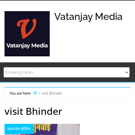
Skip
to
Vatanjay Media
content
You are here:
visit Bhinder
Home
visit Bhinder
वाताञ्जय ब्रेकिंग