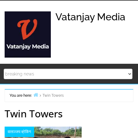
Skip
to
Vatanjay Media
content
You are here:
Twin Towers
Home
Twin Towers
वाताञ्जय ब्रेकिंग