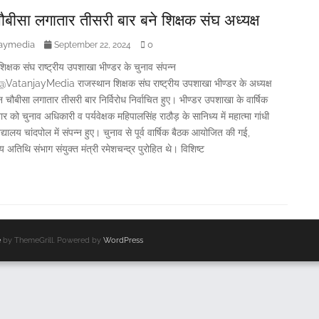
बीसा लगातार तीसरी बार बने शिक्षक संघ अध्यक्ष
jaymedia
0
September 22, 2024
िक्षक संघ राष्ट्रीय उपशाखा भीण्डर के चुनाव संपन्न
atanjayMedia राजस्थान शिक्षक संघ राष्ट्रीय उपशाखा भीण्डर के अध्यक्ष
चौबीसा लगातार तीसरी बार निर्विरोध निर्वाचित हुए। भीण्डर उपशाखा के वार्षिक
ार को चुनाव अधिकारी व पर्यवेक्षक महिपालसिंह राठौड़ के सानिध्य में महात्मा गांधी
्यालय चांदपोल में संपन्न हुए। चुनाव से पूर्व वार्षिक बैठक आयोजित की गई,
य अतिथि संभाग संयुक्त मंत्री रमेशचन्द्र पुरोहित थे। विशिष्ट
e
by ThemeGrill. Powered by
WordPress