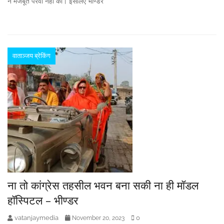
ने मजबूत पैरवी नहीं की। इसलिए भीण्डर
वाताञ्जय ब्रेकिंग
ना तो कांग्रेस तहसील भवन बना सकी ना ही मॉडल
हॉस्पिटल – भीण्डर
vatanjaymedia
0
November 20, 2023