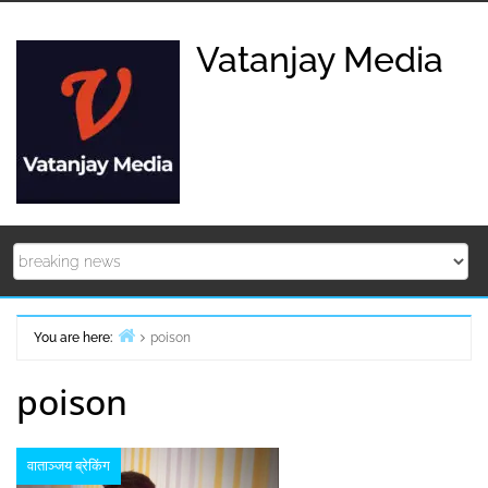
Skip
to
Vatanjay Media
content
You are here:
poison
Home
poison
वाताञ्जय ब्रेकिंग