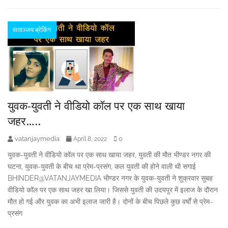
वाताञ्जय ब्रेकिंग
युवक-युवती ने वीडियो कॉल पर एक साथ खाया
जहर…..
vatanjaymedia
0
April 8, 2022
युवक-युवती ने वीडियो कॉल पर एक साथ खाया जहर, युवती की मौत भीण्डर नगर की
घटना, युवक-युवती के बीच था प्रेम-प्रसंग, कल युवती की होने वाली थी सगाई
BHINDER@VATANJAYMEDIA भीण्डर नगर के युवक-युवती ने शुक्रवार सुबह
वीडियो कॉल पर एक साथ जहर खा लिया। जिससे युवती की उदयपुर में इलाज के दौरान
मौत हो गई और युवक का अभी इलाज जारी है। दोनों के बीच पिछले कुछ वर्षों से प्रेम-
प्रसंग