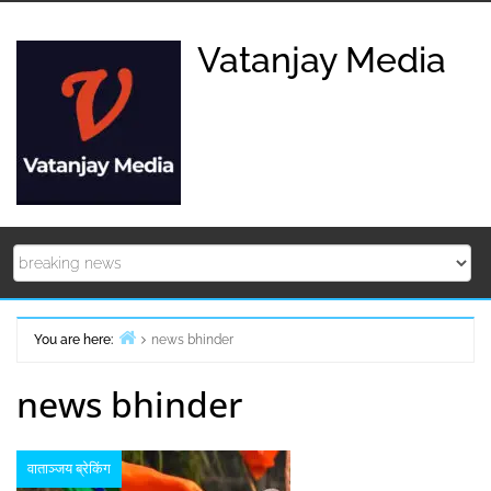
Skip
to
Vatanjay Media
content
You are here:
news bhinder
Home
news bhinder
वाताञ्जय ब्रेकिंग