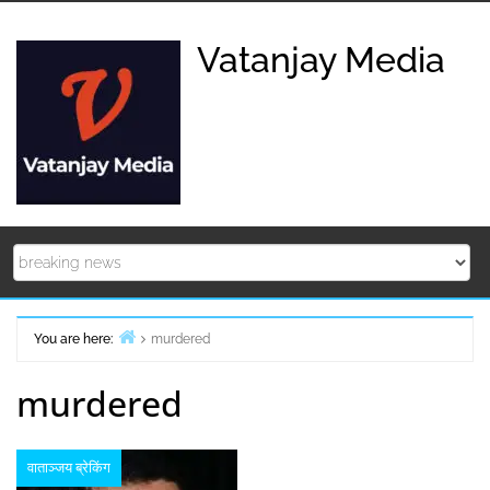
Skip
to
Vatanjay Media
content
You are here:
murdered
Home
murdered
वाताञ्जय ब्रेकिंग