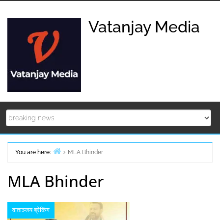
Skip
to
Vatanjay Media
content
You are here:
MLA Bhinder
Home
MLA Bhinder
वाताञ्जय ब्रेकिंग