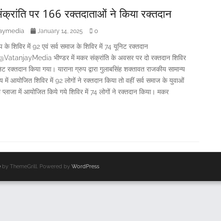
क्रांति पर 166 रक्तदाताओं ने किया रक्तदान
jaymedia
0
January 14, 2025
ुप के शिविर में 92 एवं सर्व समाज के शिविर में 74 यूनिट रक्तदान
atanjayMedia भीण्डर में मकर संक्रांति के अवसर पर दो रक्तदान शिविर
निट रक्तदान किया गया। याराना ग्रुप द्वारा गुलाबसिंह शक्तावत राजकीय सामान्य
 में आयोजित शिविर में 92 लोगों ने रक्तदान किया तो वहीं सर्व समाज के युवाओं
ीजी प्लाजा में आयोजित किये गये शिविर में 74 लोगों ने रक्तदान किया। मकर
e
by ThemeGrill. Powered by
WordPress