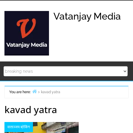
Skip
to
Vatanjay Media
content
You are here:
kavad yatra
Home
kavad yatra
वाताञ्जय ब्रेकिंग