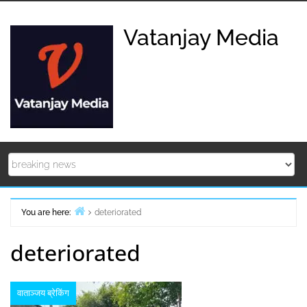
Skip
to
Vatanjay Media
content
You are here:
deteriorated
Home
deteriorated
वाताञ्जय ब्रेकिंग