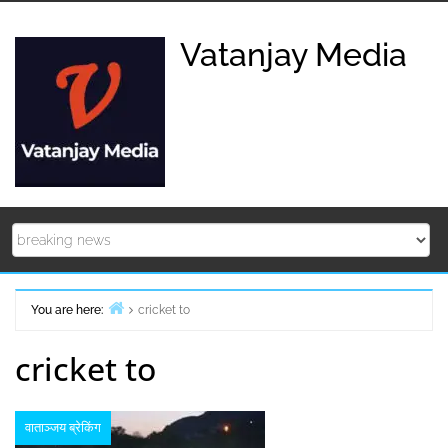
Skip
to
Vatanjay Media
content
You are here:
cricket to
Home
cricket to
वाताञ्जय ब्रेकिंग