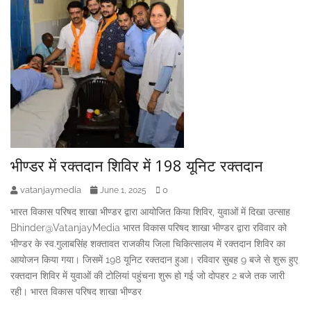
भीण्डर में रक्तदान शिविर में 198 यूनिट रक्तदान
vatanjaymedia
0
June 1, 2025
भारत विकास परिषद शाखा भीण्डर द्वारा आयोजित किया शिविर, युवाओं में दिखा उत्साह
Bhinder@VatanjayMedia भारत विकास परिषद शाखा भीण्डर द्वारा रविवार को
भीण्डर के स्व.गुलाबसिंह शक्तावत राजकीय जिला चिकित्सालय में रक्तदान शिविर का
आयोजन किया गया। जिसमें 198 यूनिट रक्तदान हुआ। रविवार सुबह 9 बजे से शुरू हुए
रक्तदान शिविर में युवाओं की टोलियां पहुंचना शुरू हो गई जो दोपहर 2 बजे तक जारी
रही। भारत विकास परिषद शाखा भीण्डर