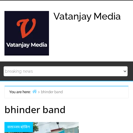
Skip
to
Vatanjay Media
content
You are here:
bhinder band
Home
bhinder band
वाताञ्जय ब्रेकिंग