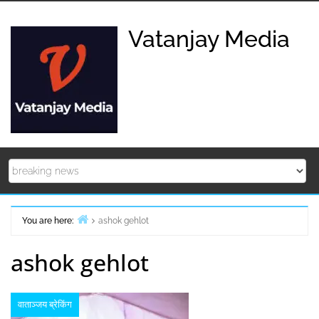
Skip
to
Vatanjay Media
content
You are here:
ashok gehlot
Home
ashok gehlot
वाताञ्जय ब्रेकिंग