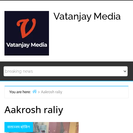
Skip
to
Vatanjay Media
content
You are here:
Aakrosh raliy
Home
Aakrosh raliy
वाताञ्जय ब्रेकिंग