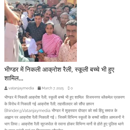
भीण्डर में निकली आक्रोश रैली, स्कूली बच्चे भी हुए
शामिल…
vatanjaymedia
0
March 7, 2025
भीण्डर में निकली आक्रोश रैली, स्कूली बच्चे भी हुए शामिल विजयनगर ब्लैकमेल प्रकरण
के विरोध में निकाली गई आक्रोश रैली, तहसीलदार को सौंपा ज्ञापन
Bhinder@Vatanjaymedia भीण्डर में शुक्रवार दोपहर को सर्व हिंदू समाज के
आह्वान पर आक्रोश रैली निकाली गई। जिसमें विभिन्न स्कूलों के बच्चों सहित आमजनों ने
भाग लिया। आक्रोश रैली सूरजपोल से रवाना होकर विभिन्न मार्गो से होते हुए पुलिस थाने