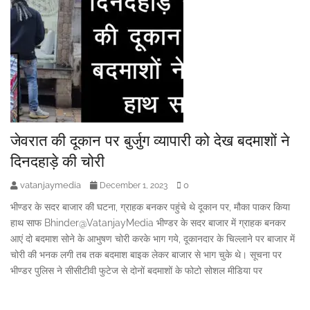
जेवरात की दूकान पर बुर्जुग व्यापारी को देख बदमाशों ने
दिनदहाड़े की चोरी
vatanjaymedia
0
December 1, 2023
भीण्डर के सदर बाजार की घटना, ग्राहक बनकर पहुंचे थे दूकान पर, मौका पाकर किया
हाथ साफ Bhinder@VatanjayMedia भीण्डर के सदर बाजार में ग्राहक बनकर
आएं दो बदमाश सोने के आभुषण चोरी करके भाग गये, दूकानदार के चिल्लाने पर बाजार में
चोरी की भनक लगी तब तक बदमाश बाइक लेकर बाजार से भाग चुके थे। सूचना पर
भीण्डर पुलिस ने सीसीटीवी फुटेज से दोनों बदमाशों के फोटो सोशल मीडिया पर