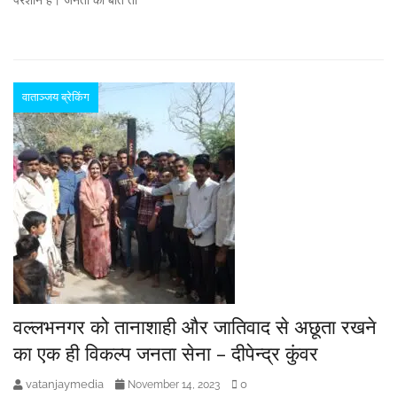
परेशान है। जनता की बात तो
वाताञ्जय ब्रेकिंग
वल्लभनगर को तानाशाही और जातिवाद से अछूता रखने
का एक ही विकल्प जनता सेना – दीपेन्द्र कुंवर
vatanjaymedia
0
November 14, 2023