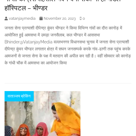
हॉस्पिटल – भीण्डर
vatanjaymedia
0
November 20, 2023
जनता सेना प्रत्याशी दीपेन्द्र कुंवर भीण्डर ने किया विभिन्न गांवों का दौरा कानोड़ में
आयोजित हुई आमसभा में उमड़ा जनसैलाब, कल भीण्डर में आससभा
Bhinder@VatanjayMedia वल्लभनगर विधानसभा चुनाव में जनता सेना प्रत्याशी
दीपेन्द्र कुंवर भीण्डर लगातार क्षेत्र में सघन जनसम्पर्क करके गांव-ढाणी तक पहुंच करके
आमजनों से जनता सेना के पक्ष में मतदान की अपील कर रही है। वहीं सोमवार को कानोड़
के गांधी चौक में आमसभा का आयोजन किया
वाताञ्जय ब्रेकिंग