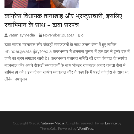
कांग्रेस विधायक तानाशाह और भ्रष्ट्राचारी, इसलिए
स्वाभिमान के साथ – ढावा सरपंच
vatanjaymedia
0
November 10, 2023
ढावा सरपंच मदनलाल कीर सैकड़ों समाजजनों के साथ जनता सेना में हुए शामिल
Bhinder@VatanjayMedia वल्लभनगर विधानसभा चुनाव में एक दल से दूसरे दल में
जाने का क्रम लगातार जारी है। वल्लभनगर पंचायत समिति की ढावा पंचायत के सरपंच
मदनलाल कीर अपने सैकड़ों समाजजनों के साथ भीण्डर राजमहल आकर जनता सेना में
शामिल हो गये। इस दौरान सरपंच मदनलाल कीर ने कहा कि मैं पहले कांग्रेस के साथ था,
लेकिन उपचुनाव
Secondary
Sidebar
Copyright © 2026
Vatanjay Media
. All rights reserved.Theme:
Envince
by
ThemeGrill. Powered by
WordPress