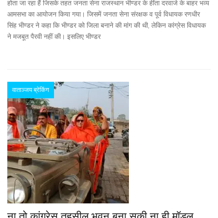
होता जा रहा हैं जिसके तहत जनता सेना राजस्थान भीण्डर के हींता दरवाजे के बाहर भव्य
आमसभा का आयोजन किया गया। जिसमें जनता सेना संरक्षक व पूर्व विधायक रणधीर
सिंह भीण्डर ने कहा कि भीण्डर को जिला बनाने की मांग की थी, लेकिन कांग्रेस विधायक
ने मजबूत पैरवी नहीं की। इसलिए भीण्डर
वाताञ्जय ब्रेकिंग
ना तो कांग्रेस तहसील भवन बना सकी ना ही मॉडल